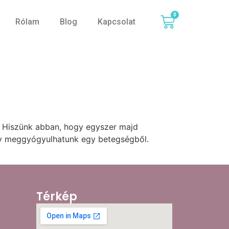
0
Rólam
Blog
Kapcsolat
. Hiszünk abban, hogy egyszer majd
hogy meggyógyulhatunk egy betegségből.
Térkép