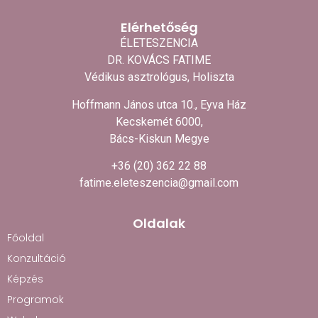
Elérhetőség
ÉLETESZENCIA
DR. KOVÁCS FATIME
Védikus asztrológus, Holiszta
Hoffmann János utca 10., Eyva Ház
Kecskemét 6000,
Bács-Kiskun Megye
+36 (20) 362 22 88
fatime.eleteszencia@gmail.com
Oldalak
Főoldal
Konzultáció
Képzés
Programok