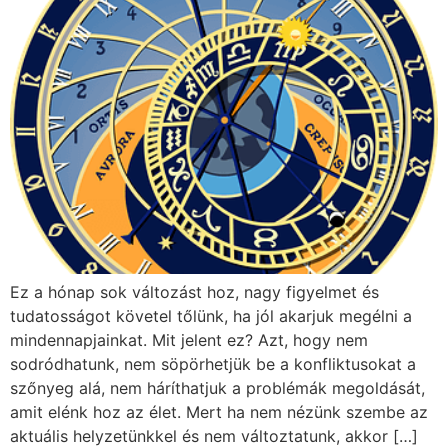
Ez a hónap sok változást hoz, nagy figyelmet és
tudatosságot követel tőlünk, ha jól akarjuk megélni a
mindennapjainkat. Mit jelent ez? Azt, hogy nem
sodródhatunk, nem söpörhetjük be a konfliktusokat a
szőnyeg alá, nem háríthatjuk a problémák megoldását,
amit elénk hoz az élet. Mert ha nem nézünk szembe az
aktuális helyzetünkkel és nem változtatunk, akkor […]