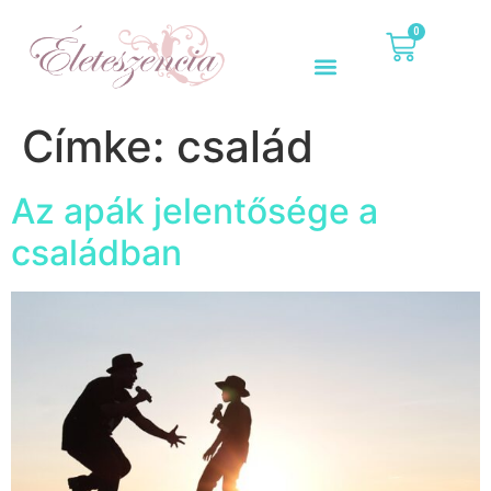
0
Címke:
család
Az apák jelentősége a
családban