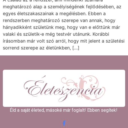
meghatározó alap a személyiségének fejlődésében, az
egyes életszakaszainak a megélésben. Ebben a
rendszerben meghatározó szerepe van annak, hogy
hányadikként születünk meg, hogy van e előttünk már
valaki és születik-e még testvér utánunk. Korábbi
írásomban már volt szó arról, hogy mit jelent a születési
sorrend szerepe az életünkben, […]
Éld a saját életed, másoké már foglalt! Ebben segítek! ​