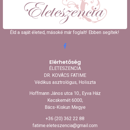
Éld a saját életed, másoké már foglalt! Ebben segítek! ​
Elérhetőség
ÉLETESZENCIA
DR. KOVÁCS FATIME
Védikus asztrológus, Holiszta
Hoffmann János utca 10., Eyva Ház
Kecskemét 6000,
Bács-Kiskun Megye
+36 (20) 362 22 88
fatime.eleteszencia@gmail.com