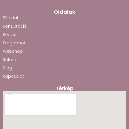
Oldalak
Főoldal
Konzultáció
Képzés
Programok
Webshop
Rólam
Blog
Kapcsolat
Térkép