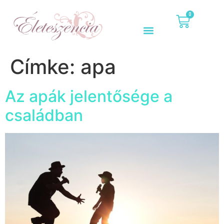
0
Címke:
apa
Az apák jelentősége a
családban