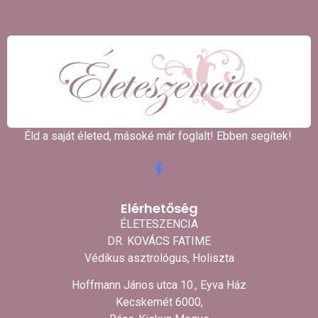
Éld a saját életed, másoké már foglalt! Ebben segítek! ​
Elérhetőség
ÉLETESZENCIA
DR. KOVÁCS FATIME
Védikus asztrológus, Holiszta
Hoffmann János utca 10., Eyva Ház
Kecskemét 6000,