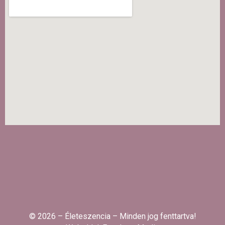
© 2026 – Életeszencia – Minden jog fenttartva!