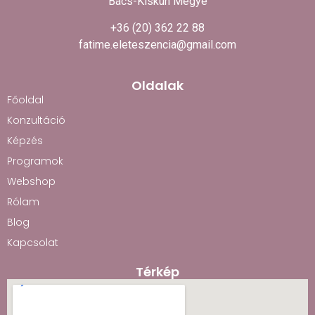
Bács-Kiskun Megye
+36 (20) 362 22 88
fatime.eleteszencia@gmail.com
Oldalak
Főoldal
Konzultáció
Képzés
Programok
Webshop
Rólam
Blog
Kapcsolat
Térkép