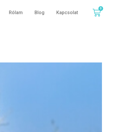
0
Rólam
Blog
Kapcsolat