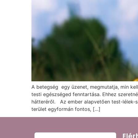
A betegség egy üzenet, megmutatja, min kell
testi egészséged fenntartása. Ehhez szeretn
hátteréről. Az ember alapvetően test-lélek-
terület egyformán fontos, […]
Elér