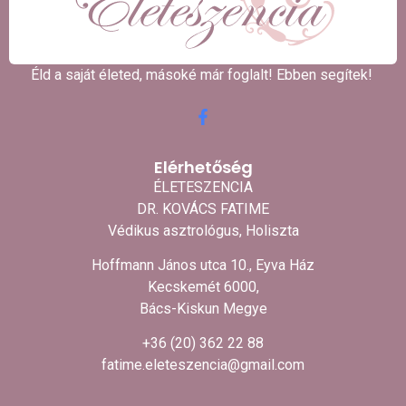
Éld a saját életed, másoké már foglalt! Ebben segítek! ​
Elérhetőség
ÉLETESZENCIA
DR. KOVÁCS FATIME
Védikus asztrológus, Holiszta
Hoffmann János utca 10., Eyva Ház
Kecskemét 6000,
Bács-Kiskun Megye
+36 (20) 362 22 88
fatime.eleteszencia@gmail.com