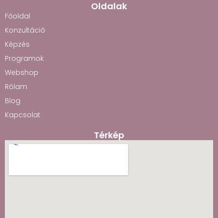
Oldalak
Főoldal
Konzultáció
Képzés
Programok
Webshop
Rólam
Blog
Kapcsolat
Térkép