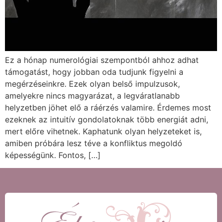
Ez a hónap numerológiai szempontból ahhoz adhat
támogatást, hogy jobban oda tudjunk figyelni a
megérzéseinkre. Ezek olyan belső impulzusok,
amelyekre nincs magyarázat, a legváratlanabb
helyzetben jöhet elő a ráérzés valamire. Érdemes most
ezeknek az intuitív gondolatoknak több energiát adni,
mert előre vihetnek. Kaphatunk olyan helyzeteket is,
amiben próbára lesz téve a konfliktus megoldó
képességünk. Fontos, […]