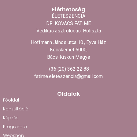
Elérhetőség
ÉLETESZENCIA
DR. KOVÁCS FATIME
Védikus asztrológus, Holiszta
Hoffmann János utca 10., Eyva Ház
Kecskemét 6000,
Bács-Kiskun Megye
+36 (20) 362 22 88
fatime.eleteszencia@gmail.com
Oldalak
Főoldal
Konzultáció
Képzés
Programok
Webshop