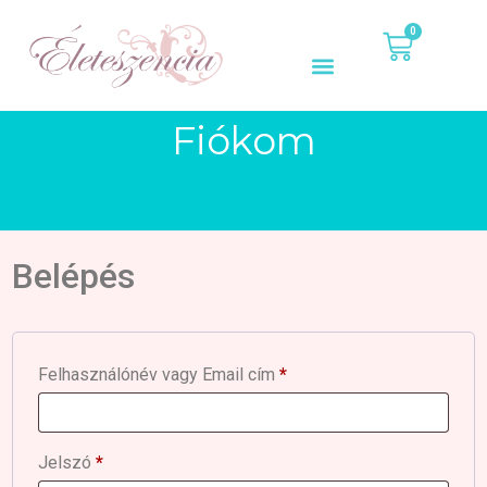
0
Fiókom
Belépés
Felhasználónév vagy Email cím
*
Jelszó
*