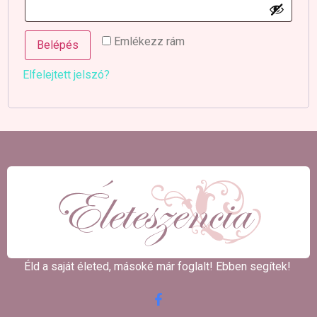
Emlékezz rám
Belépés
Elfelejtett jelszó?
Éld a saját életed, másoké már foglalt! Ebben segítek! ​